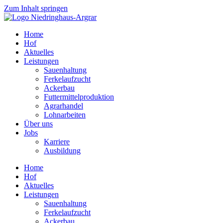
Zum Inhalt springen
Home
Hof
Aktuelles
Leistungen
Sauenhaltung
Ferkelaufzucht
Ackerbau
Futtermittelproduktion
Agrarhandel
Lohnarbeiten
Über uns
Jobs
Karriere
Ausbildung
Home
Hof
Aktuelles
Leistungen
Sauenhaltung
Ferkelaufzucht
Ackerbau