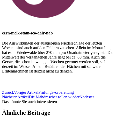
eern-melk-stam-sco-daiy-nab
Die Auswirkungen der ausgiebigen Niederschläge der letzten
Wochen sind auch auf den Feldern zu sehen. Allein im Monat Juni,
hat es in Friedewalde über 270 mm pro Quadratmeter geregnet. Der
Mittelwert der vergangenen Jahre liegt bei ca. 80 mm. Auch die
Gerste, die schon in wenigen Wochen geerntet werden soll, steht
derzeit im Wasser. An ein Befahren der Flächen mit schweren
Erntemaschinen ist derzeit nicht zu denken.
Zurück
Voriger Artikel
Prüfungsvorbereitung
Nächster Artikel
Die Mähdrescher rollen wieder
Nächster
Das könnte Sie auch interessieren
Ähnliche Beiträge