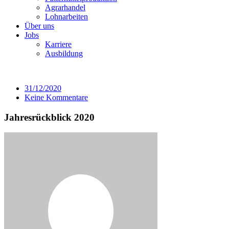
Agrarhandel
Lohnarbeiten
Über uns
Jobs
Karriere
Ausbildung
31/12/2020
Keine Kommentare
Jahresrückblick 2020