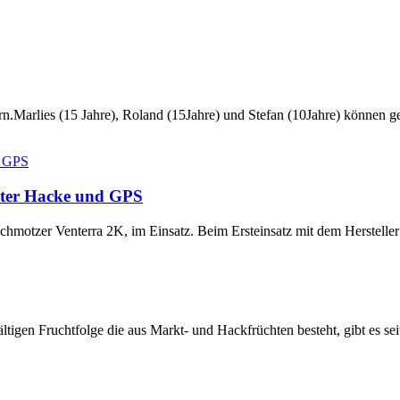
ern.Marlies (15 Jahre), Roland (15Jahre) und Stefan (10Jahre) können 
ter Hacke und GPS
hmotzer Venterra 2K, im Einsatz. Beim Ersteinsatz mit dem Herstelle
ältigen Fruchtfolge die aus Markt- und Hackfrüchten besteht, gibt es se