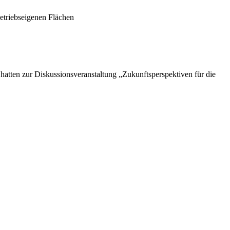
 betriebseigenen Flächen
ten zur Diskussionsveranstaltung „Zukunftsperspektiven für die