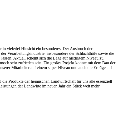
 in vielerlei Hinsicht ein besonderes. Der Ausbruch der
er Verarbeitungsindustrie, insbesondere der Schlachthöfe sowie die
lassen. Aktuell scheint sich die Lage auf niedrigem Niveau zu
noch sehr zufrieden sein. Ein großes Projekt konnte mit dem Bau der
unserer Mitarbeiter auf einem super Niveau und auch die Erträge auf
d die Produkte der heimischen Landwirtschaft für uns alle essenziell
Leistungen der Landwirte im neuen Jahr ein Stück weit mehr