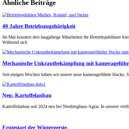
Ähnliche Beiträge
40 Jahre Betriebszugehörigkeit
Im Mai konnten drei langjährige Mitarbeiten ihr Betriebsjubiläum fei
Während sich
Mechanische Unkrautbekämpfung mit kamerageführ
Seit einigen Wochen haben wir unsere neue kamerageführte Hacke, Sc
Neu: Kartoffelanbau
Kartoffelanbau seit 2024 neu bei Niedringhaus Agrar. In unserer vielf
Erntestart der Wintergerste.