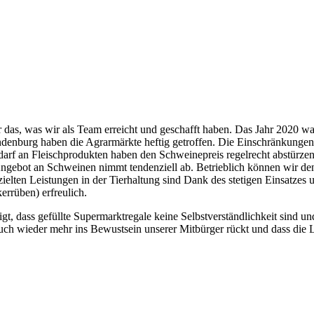
das, was wir als Team erreicht und geschafft haben. Das Jahr 2020 war
nburg haben die Agrarmärkte heftig getroffen. Die Einschränkungen d
rf an Fleischprodukten haben den Schweinepreis regelrecht abstürzen 
ngebot an Schweinen nimmt tendenziell ab. Betrieblich können wir den
ielten Leistungen in der Tierhaltung sind Dank des stetigen Einsatzes 
rrüben) erfreulich.
gt, dass gefüllte Supermarktregale keine Selbstverständlichkeit sind un
auch wieder mehr ins Bewustsein unserer Mitbürger rückt und dass die 