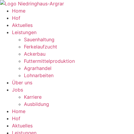
Zum
Inhalt
Home
springen
Hof
Aktuelles
Leistungen
Sauenhaltung
Ferkelaufzucht
Ackerbau
Futtermittelproduktion
Agrarhandel
Lohnarbeiten
Über uns
Jobs
Karriere
Ausbildung
Home
Hof
Aktuelles
Leistungen