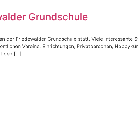
walder Grundschule
 an der Friedewalder Grundschule statt. Viele interessant
örtlichen Vereine, Einrichtungen, Privatpersonen, Hobbykü
t den […]