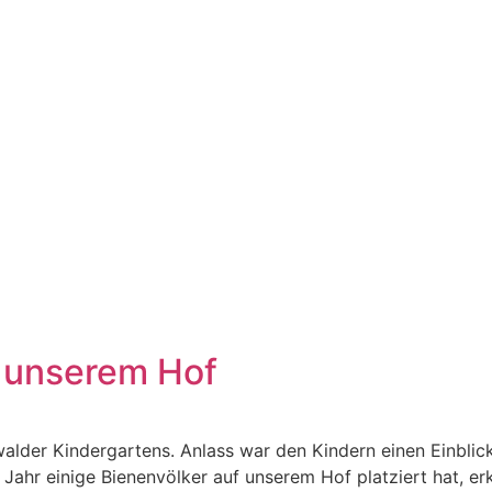
f unserem Hof
alder Kindergartens. Anlass war den Kindern einen Einblic
Jahr einige Bienenvölker auf unserem Hof platziert hat, er