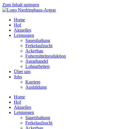
Zum Inhalt springen
Home
Hof
Aktuelles
Leistungen
Sauenhaltung
Ferkelaufzucht
Ackerbau
Futtermittelproduktion
Agrarhandel
Lohnarbeiten
Über uns
Jobs
Karriere
Ausbildung
Home
Hof
Aktuelles
Leistungen
Sauenhaltung
Ferkelaufzucht
Ackerbau